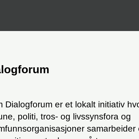
logforum
Dialogforum er et lokalt initiativ hv
e, politi, tros- og livssynsfora og
amfunnsorganisasjoner samarbeider