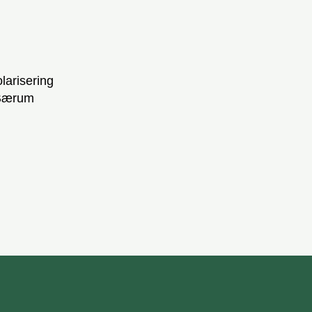
larisering
 Bærum