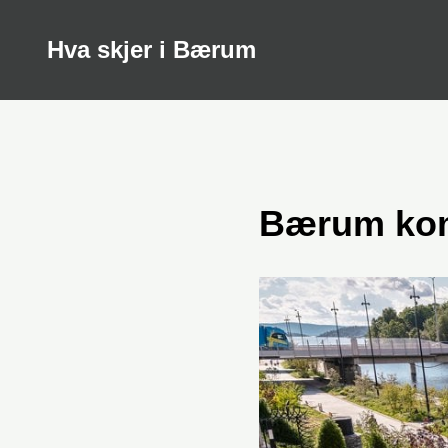
Hva skjer i Bærum
Bærum ko