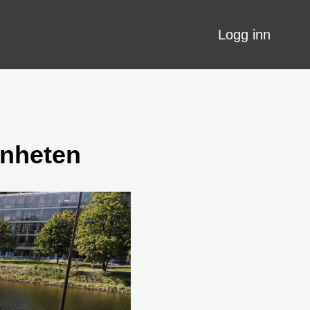
Logg inn
nheten