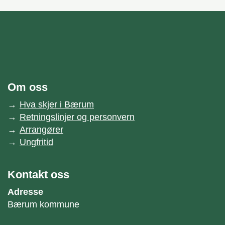
unnområde
Bærum kommune
Om oss
Hva skjer i Bærum
Retningslinjer og personvern
Arrangører
Ungfritid
Kontakt oss
Adresse
Bærum kommune