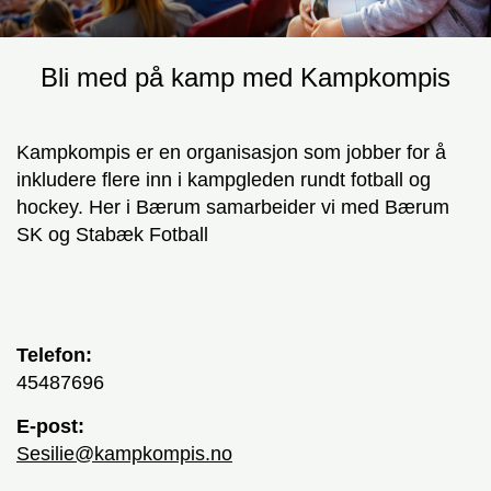
Bli med på kamp med Kampkompis
Kampkompis er en organisasjon som jobber for å
inkludere flere inn i kampgleden rundt fotball og
hockey. Her i Bærum samarbeider vi med Bærum
SK og Stabæk Fotball
Telefon:
45487696
E-post:
sesilie@kampkompis.no