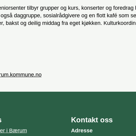
niorsenter tilbyr grupper og kurs, konserter og foredrag 
 også daggruppe, sosialrådgivere og en flott kafé som se
r, bakst og deilig middag fra eget kjøkken. Kulturkoordin
r
rum.kommune.no
s
Kontakt oss
jer i Bærum
Adresse