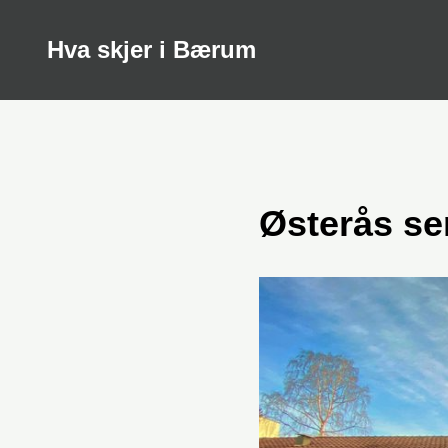
Hva skjer i Bærum
Østerås se