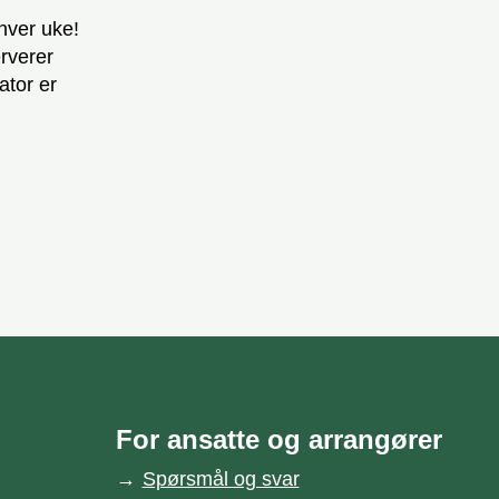
hver uke!
rverer
ator er
For ansatte og arrangører
Spørsmål og svar