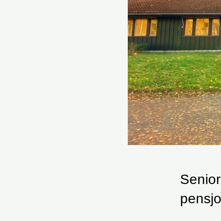
Senior
pensjo