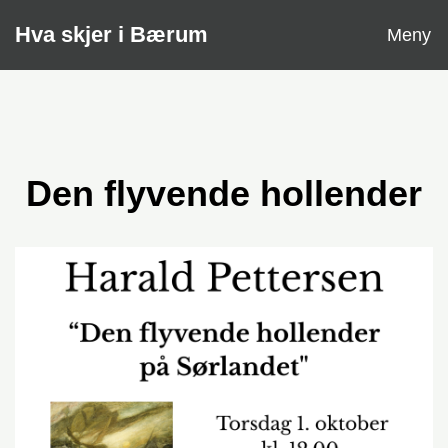
Åpne
Hva skjer i Bærum
Meny
Den flyvende hollender