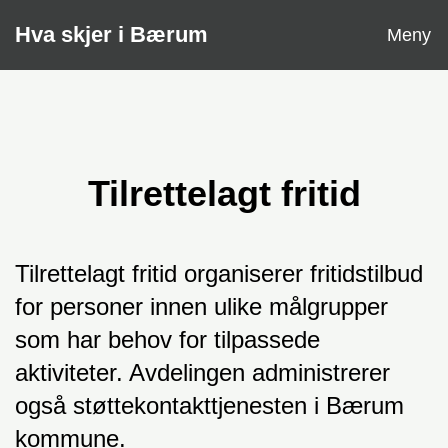
Åpne
Hva skjer i Bærum
Meny
Tilrettelagt fritid
Tilrettelagt fritid organiserer fritidstilbud
for personer innen ulike målgrupper
som har behov for tilpassede
aktiviteter. Avdelingen administrerer
også støttekontakttjenesten i Bærum
kommune.