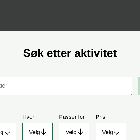
Søk etter aktivitet
Hvor
Passer for
Pris
lg
Velg
Velg
Velg