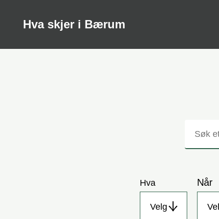
Hva skjer i Bærum
Søk
Når
Hva
Velg
Ve