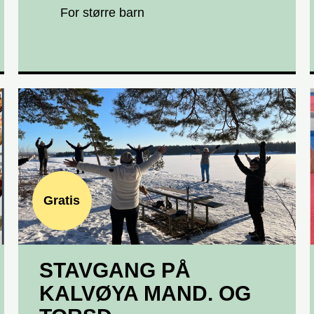
For større barn
Gratis
STAVGANG PÅ
KALVØYA MAND. OG