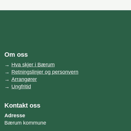
unnområde
Bærum kommune
Om oss
Hva skjer i Bærum
Retningslinjer og personvern
Arrangører
Ungfritid
Kontakt oss
Adresse
Bærum kommune