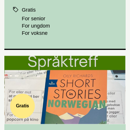
Priser
Gratis
For senior
For ungdom
For voksne
Gratis