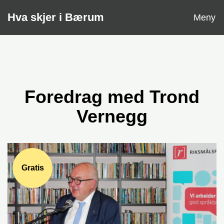
Åpne
Hva skjer i Bærum
Meny
Foredrag med Trond
Vernegg
Gratis