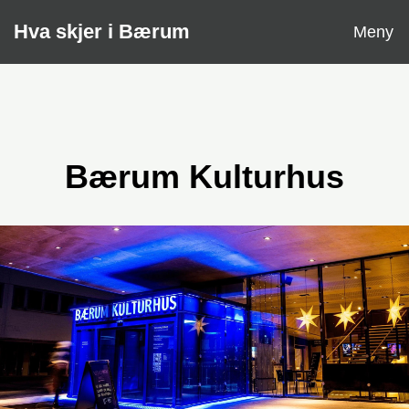
Åpne
Hva skjer i Bærum
Meny
Bærum Kulturhus