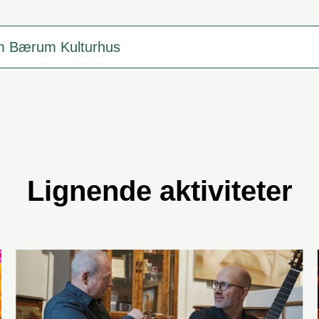
m Bærum Kulturhus
Lignende aktiviteter