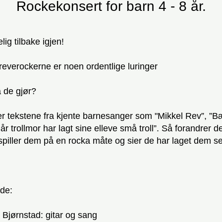
Rockekonsert for barn 4 - 8 år.
ig tilbake igjen!
reverockerne er noen ordentlige luringer
 de gjør?
 tekstene fra kjente barnesanger som "Mikkel Rev”, ”Bæ
r trollmor har lagt sine elleve små troll”. Så forandrer de
piller dem på en rocka måte og sier de har laget dem se
de:
n Bjørnstad: gitar og sang