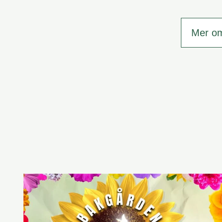
Mer o