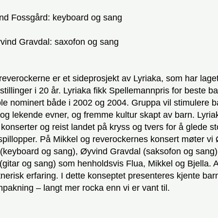
ind Fossgård: keyboard og sang
yvind Gravdal: saxofon og sang
reverockerne er et sideprosjekt av Lyriaka, som har lage
stillinger i 20 år. Lyriaka fikk Spellemannpris for beste ba
le nominert både i 2002 og 2004. Gruppa vil stimulere b
g lekende evner, og fremme kultur skapt av barn. Lyriak
konserter og reist landet på kryss og tvers for å glede s
illopper. På Mikkel og reverockernes konsert møter vi
(keyboard og sang), Øyvind Gravdal (saksofon og sang)
(gitar og sang) som henholdsvis Flua, Mikkel og Bjella. Al
nerisk erfaring. I dette konseptet presenteres kjente bar
npakning – langt mer rocka enn vi er vant til.