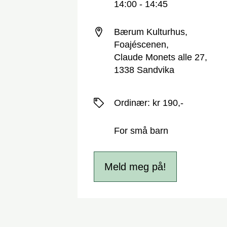
14:00 - 14:45
Sted
Bærum Kulturhus,
Foajéscenen,
Claude Monets alle 27,
1338 Sandvika
Priser
Ordinær
:
kr 190,-
For små barn
Meld meg på!