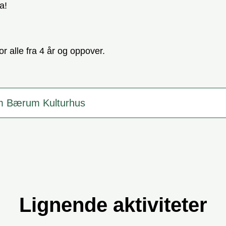
a!
or alle fra 4 år og oppover.
m Bærum Kulturhus
Lignende aktiviteter