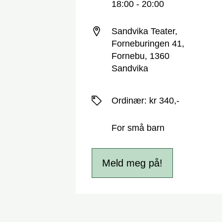
18:00 - 20:00
Sted
Sandvika Teater,
Forneburingen 41,
Fornebu, 1360
Sandvika
Priser
Ordinær
:
kr 340,-
For små barn
Meld meg på!