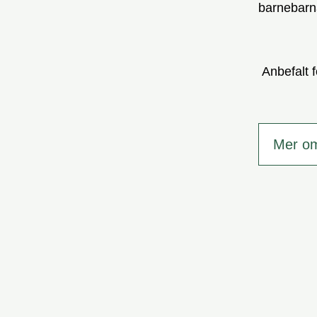
barnebarn
Anbefalt f
Mer o