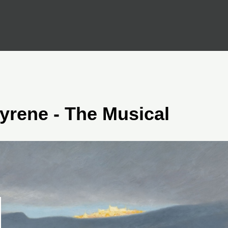
yrene - The Musical