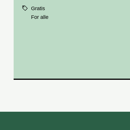
Priser
Gratis
For alle