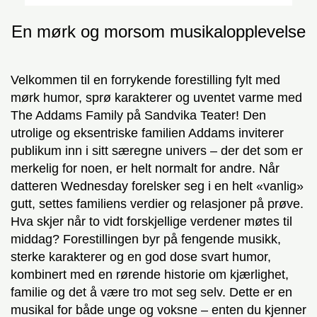
En mørk og morsom musikalopplevelse
Velkommen til en forrykende forestilling fylt med
mørk humor, sprø karakterer og uventet varme med
The Addams Family på Sandvika Teater! Den
utrolige og eksentriske familien Addams inviterer
publikum inn i sitt særegne univers – der det som er
merkelig for noen, er helt normalt for andre. Når
datteren Wednesday forelsker seg i en helt «vanlig»
gutt, settes familiens verdier og relasjoner på prøve.
Hva skjer når to vidt forskjellige verdener møtes til
middag? Forestillingen byr på fengende musikk,
sterke karakterer og en god dose svart humor,
kombinert med en rørende historie om kjærlighet,
familie og det å være tro mot seg selv. Dette er en
musikal for både unge og voksne – enten du kjenner