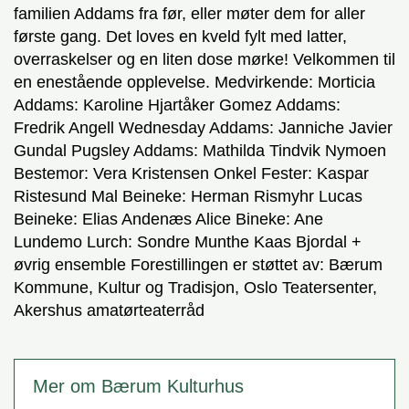
familien Addams fra før, eller møter dem for aller
første gang. Det loves en kveld fylt med latter,
overraskelser og en liten dose mørke! Velkommen til
en enestående opplevelse. Medvirkende: Morticia
Addams: Karoline Hjartåker Gomez Addams:
Fredrik Angell Wednesday Addams: Janniche Javier
Gundal Pugsley Addams: Mathilda Tindvik Nymoen
Bestemor: Vera Kristensen Onkel Fester: Kaspar
Ristesund Mal Beineke: Herman Rismyhr Lucas
Beineke: Elias Andenæs Alice Bineke: Ane
Lundemo Lurch: Sondre Munthe Kaas Bjordal +
øvrig ensemble Forestillingen er støttet av: Bærum
Kommune, Kultur og Tradisjon, Oslo Teatersenter,
Akershus amatørteaterråd
Mer om Bærum Kulturhus