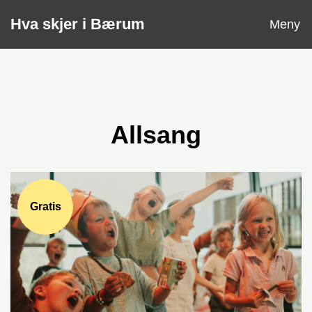
Åpne
Hva skjer i Bærum
Meny
Allsang
Gratis