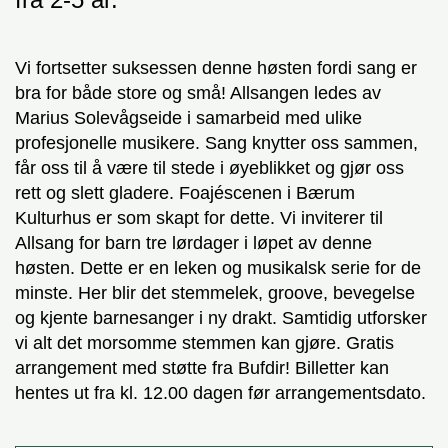
Vi fortsetter suksessen denne høsten fordi sang er
bra for både store og små! Allsangen ledes av
Marius Solevågseide i samarbeid med ulike
profesjonelle musikere. Sang knytter oss sammen,
får oss til å være til stede i øyeblikket og gjør oss
rett og slett gladere. Foajéscenen i Bærum
Kulturhus er som skapt for dette. Vi inviterer til
Allsang for barn tre lørdager i løpet av denne
høsten. Dette er en leken og musikalsk serie for de
minste. Her blir det stemmelek, groove, bevegelse
og kjente barnesanger i ny drakt. Samtidig utforsker
vi alt det morsomme stemmen kan gjøre. Gratis
arrangement med støtte fra Bufdir! Billetter kan
hentes ut fra kl. 12.00 dagen før arrangementsdato.