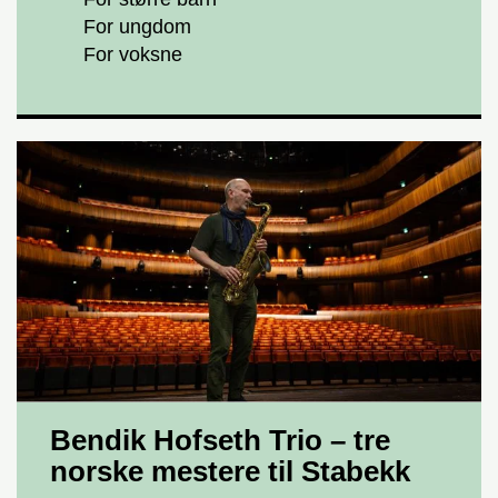
For ungdom
For voksne
Bendik Hofseth Trio – tre
norske mestere til Stabekk