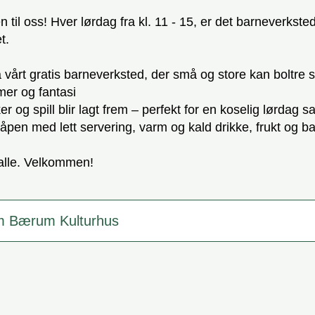
til oss! Hver lørdag fra kl. 11 - 15, er det barneverksted
t.
 vårt gratis barneverksted, der små og store kan boltre
rmer og fantasi
er og spill blir lagt frem – perfekt for en koselig lørdag
åpen med lett servering, varm og kald drikke, frukt og ba
 alle. Velkommen!
m Bærum Kulturhus