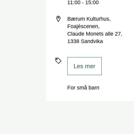
11:00 - 15:00
Sted
Bærum Kulturhus,
Foajéscenen,
Claude Monets alle 27,
1338 Sandvika
Priser
Les mer
For små barn