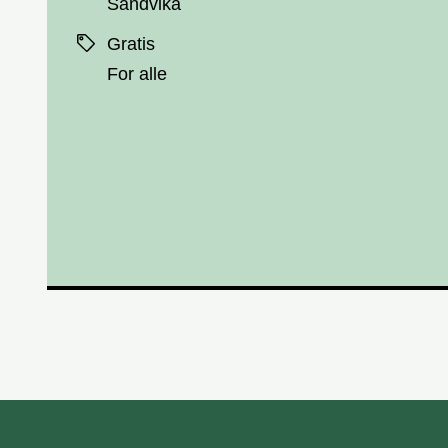
Sandvika
Priser
Gratis
For alle