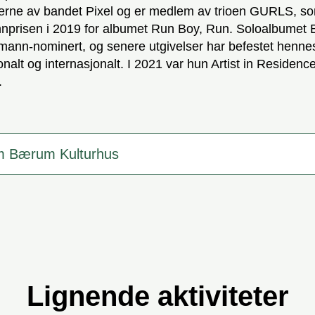
erne av bandet Pixel og er medlem av trioen GURLS, s
nprisen i 2019 for albumet Run Boy, Run. Soloalbumet 
mann-nominert, og senere utgivelser har befestet henne
nalt og internasjonalt. I 2021 var hun Artist in Residenc
.
m Bærum Kulturhus
Lignende aktiviteter