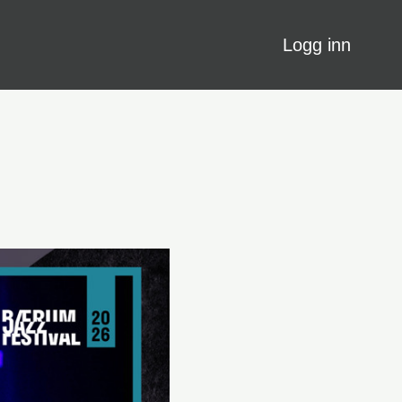
Logg inn