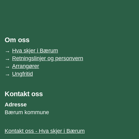
unnområde
Bærum kommune
Om oss
Hva skjer i Bærum
Retningslinjer og personvern
Arrangører
Ungfritid
Kontakt oss
Adresse
Bærum kommune
Kontakt oss - Hva skjer i Bærum