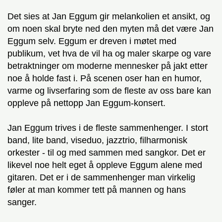
Det sies at Jan Eggum gir melankolien et ansikt, og
om noen skal bryte ned den myten må det være Jan
Eggum selv. Eggum er dreven i møtet med
publikum, vet hva de vil ha og maler skarpe og vare
betraktninger om moderne mennesker på jakt etter
noe å holde fast i. På scenen oser han en humor,
varme og livserfaring som de fleste av oss bare kan
oppleve på nettopp Jan Eggum-konsert.
Jan Eggum trives i de fleste sammenhenger. I stort
band, lite band, viseduo, jazztrio, filharmonisk
orkester - til og med sammen med sangkor. Det er
likevel noe helt eget å oppleve Eggum alene med
gitaren. Det er i de sammenhenger man virkelig
føler at man kommer tett på mannen og hans
sanger.