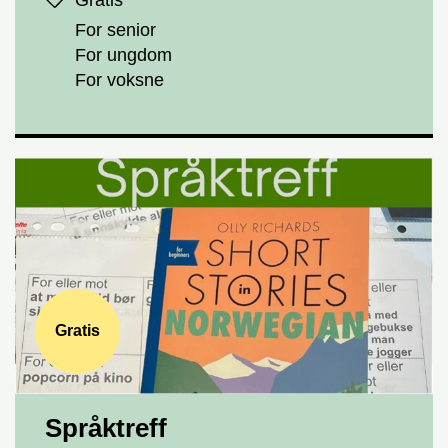
Gratis
For senior
For ungdom
For voksne
Gratis
Språktreff