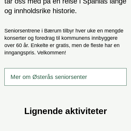
tar oss med på en reise i Spanias lange
og innholdsrike historie.
Seniorsentrene i Bærum tilbyr hver uke en mengde
konserter og foredrag til kommunens innbyggere
over 60 år. Enkelte er gratis, men de fleste har en
inngangspris. Velkommen!
Mer om Østerås seniorsenter
Lignende aktiviteter