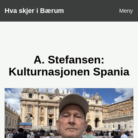
Åpne
Hva skjer i Bærum
Meny
A. Stefansen:
Kulturnasjonen Spania