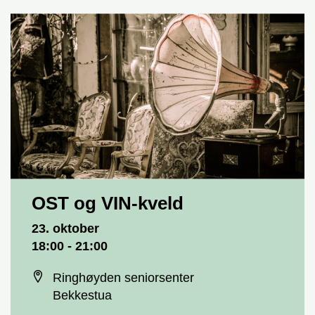
OST og VIN-kveld
Dato og tid
23. oktober
18:00 - 21:00
Sted
Ringhøyden seniorsenter
Bekkestua
Priser