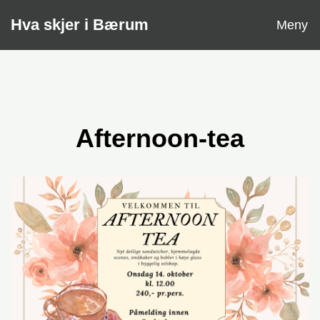
Åpne
Hva skjer i Bærum
Meny
Afternoon-tea