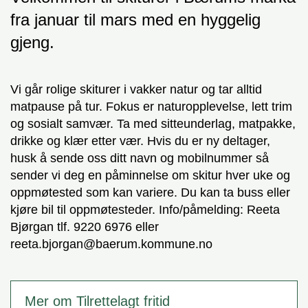
fra januar til mars med en hyggelig
gjeng.
Vi går rolige skiturer i vakker natur og tar alltid
matpause på tur. Fokus er naturopplevelse, lett trim
og sosialt samvær. Ta med sitteunderlag, matpakke,
drikke og klær etter vær. Hvis du er ny deltager,
husk å sende oss ditt navn og mobilnummer så
sender vi deg en påminnelse om skitur hver uke og
oppmøtested som kan variere. Du kan ta buss eller
kjøre bil til oppmøtesteder. Info/påmelding: Reeta
Bjørgan tlf. 9220 6976 eller
reeta.bjorgan@baerum.kommune.no
Mer om Tilrettelagt fritid