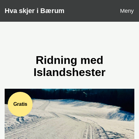
Åpne
Hva skjer i Bærum
Meny
Ridning med
Islandshester
Gratis