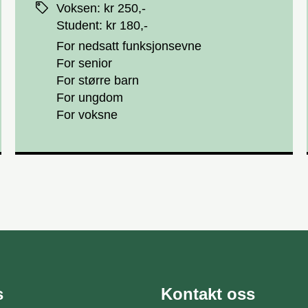
Voksen
:
kr 250,-
Student
:
kr 180,-
For nedsatt funksjonsevne
For senior
For større barn
For ungdom
For voksne
s
Kontakt oss