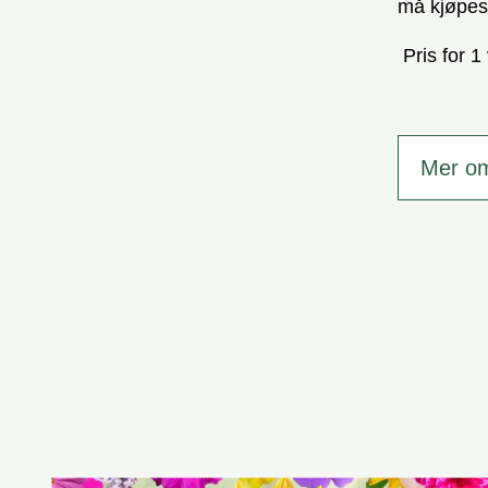
må kjøpes 
Pris for 1 
Mer o