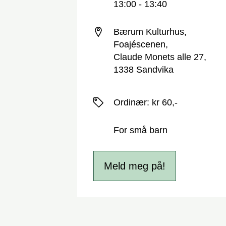
13:00 - 13:40
Sted
Bærum Kulturhus,
Foajéscenen,
Claude Monets alle 27,
1338 Sandvika
Priser
Ordinær
:
kr 60,-
For små barn
Meld meg på!