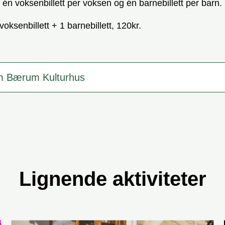
én voksenbillett per voksen og én barnebillett per barn.
voksenbillett + 1 barnebillett, 120kr.
m Bærum Kulturhus
Lignende aktiviteter