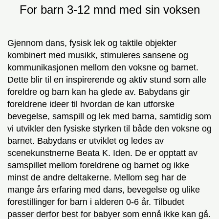
For barn 3-12 mnd med sin voksen
Gjennom dans, fysisk lek og taktile objekter
kombinert med musikk, stimuleres sansene og
kommunikasjonen mellom den voksne og barnet.
Dette blir til en inspirerende og aktiv stund som alle
foreldre og barn kan ha glede av. Babydans gir
foreldrene ideer til hvordan de kan utforske
bevegelse, samspill og lek med barna, samtidig som
vi utvikler den fysiske styrken til både den voksne og
barnet. Babydans er utviklet og ledes av
scenekunstnerne Beata K. Iden. De er opptatt av
samspillet mellom foreldrene og barnet og ikke
minst de andre deltakerne. Mellom seg har de
mange års erfaring med dans, bevegelse og ulike
forestillinger for barn i alderen 0-6 år. Tilbudet
passer derfor best for babyer som ennå ikke kan gå.