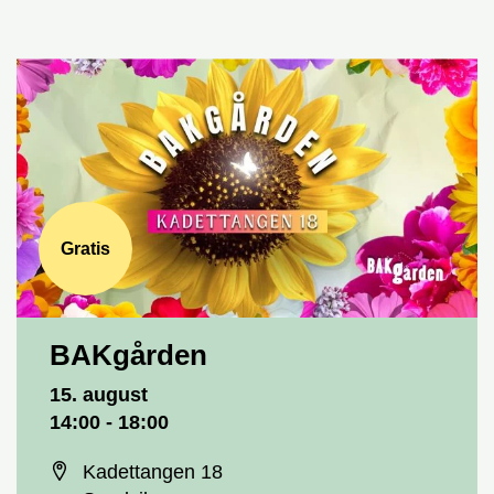
Gratis
BAKgården
Dato og tid
15. august
14:00 - 18:00
Sted
Kadettangen 18