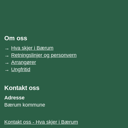
unnområde
Bærum kommune
Om oss
Hva skjer i Bærum
Retningslinjer og personvern
Arrangører
Ungfritid
Kontakt oss
Adresse
Bærum kommune
Kontakt oss - Hva skjer i Bærum