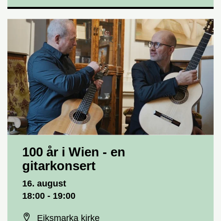
100 år i Wien - en
gitarkonsert
Dato og tid
16. august
18:00 - 19:00
Sted
Eiksmarka kirke