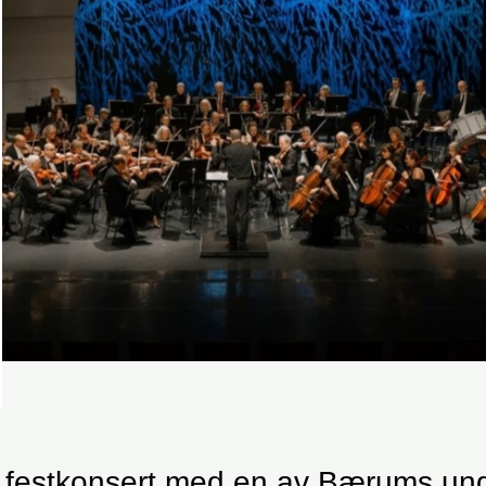
 festkonsert med en av Bærums un