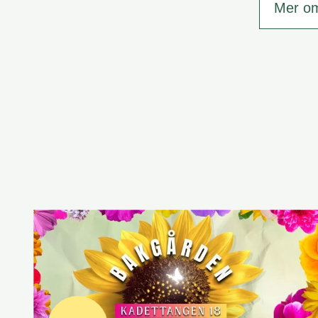
Mer o