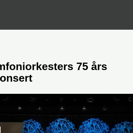
foniorkesters 75 års
onsert