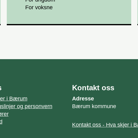
For voksne
s
Kontakt oss
jer i Bærum
Adresse
slinjer og personvern
Bærum kommune
ører
id
Kontakt oss - Hva skjer i