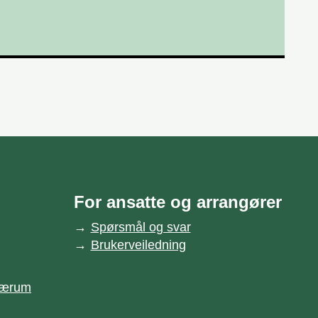
For ansatte og arrangører
Spørsmål og svar
Brukerveiledning
 Bærum