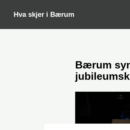
Hva skjer i Bærum
Bærum sym
jubileumsk