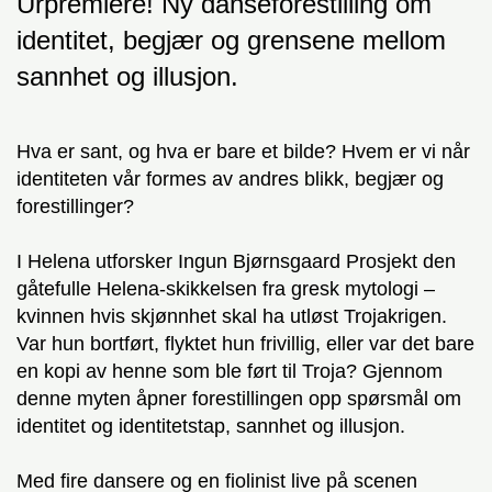
Urpremiere! Ny danseforestilling om
identitet, begjær og grensene mellom
sannhet og illusjon.
Hva er sant, og hva er bare et bilde? Hvem er vi når
identiteten vår formes av andres blikk, begjær og
forestillinger?
I Helena utforsker Ingun Bjørnsgaard Prosjekt den
gåtefulle Helena-skikkelsen fra gresk mytologi –
kvinnen hvis skjønnhet skal ha utløst Trojakrigen.
Var hun bortført, flyktet hun frivillig, eller var det bare
en kopi av henne som ble ført til Troja? Gjennom
denne myten åpner forestillingen opp spørsmål om
identitet og identitetstap, sannhet og illusjon.
Med fire dansere og en fiolinist live på scenen