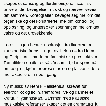
skapes et sanselig og flerdimensjonalt scenisk
univers, der bevegelse, musikk og nærvær veves
tett sammen. Koreografien beveger seg mellom det
organiske og det konstruerte, mellom kontroll og
oppløsning, og undersøker spenningen mellom det
vakre og det urovekkende.
Forestillingen henter inspirasjon fra litterære og
kunstneriske fremstillinger av Helena – fra Homer
og Euripides til moderne feministiske perspektiver.
Tematikken speiler også vår samtid, der spørsmål
om begjær, kjønn, representasjon og falske bilder er
mer aktuelle enn noen gang.
Ny musikk av Henrik Hellstenius, skrevet for
elektronikk og fiolin, fremføres live og danner et
kraftfullt lydlandskap. Sammen med klassiske
musikalske referanser skaper det en dramaturgi full