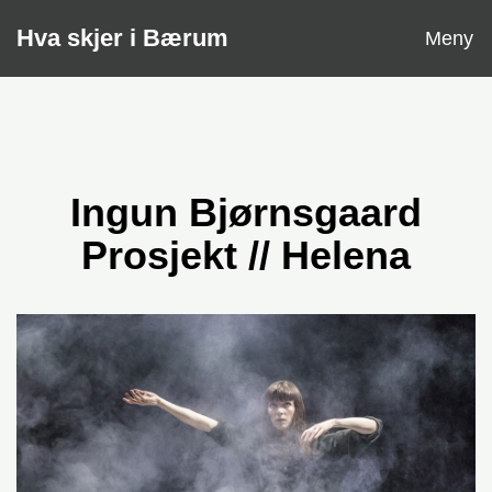
Åpne
Hva skjer i Bærum
Meny
Ingun Bjørnsgaard
Prosjekt // Helena